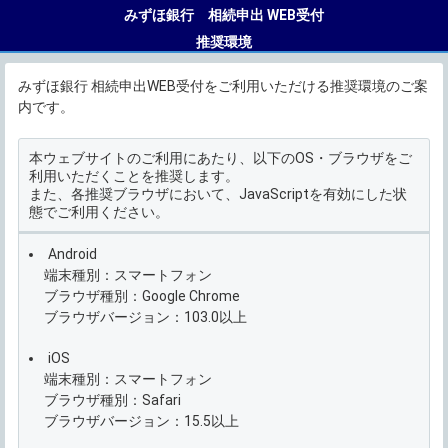
みずほ銀行 相続申出 WEB受付
推奨環境
みずほ銀行 相続申出WEB受付をご利用いただける推奨環境のご案
内です。
本ウェブサイトのご利用にあたり、以下のOS・ブラウザをご
利用いただくことを推奨します。
また、各推奨ブラウザにおいて、JavaScriptを有効にした状
態でご利用ください。
Android
端末種別：スマートフォン
ブラウザ種別：Google Chrome
ブラウザバージョン：103.0以上
iOS
端末種別：スマートフォン
ブラウザ種別：Safari
ブラウザバージョン：15.5以上