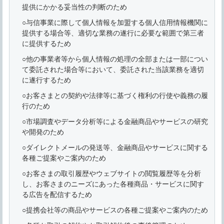
提供にかかる妥当性の判断のため
○与信事業に際して個人情報を加盟する個人信用情報機関に
提供する場合等、適切な業務の遂行に必要な範囲で第三者
に提供するため
○他の事業者等から個人情報の処理の全部または一部につい
て委託された場合等において、委託された当該業務を適切
に遂行するため
○お客さまとの契約や法律等に基づく権利の行使や義務の履
行のため
○市場調査やデータ分析等による金融商品やサービスの研究
や開発のため
○ダイレクトメールの発送等、金融商品やサービスに関する
各種ご提案やご案内のため
○お客さまの取引履歴やウェブサイトの閲覧履歴等を分析
し、お客さまのニーズにあった各種商品・サービスに関す
る広告を配信するため
○提携会社等の商品やサービスの各種ご提案やご案内のため