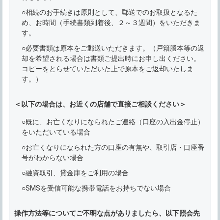
○相続のお手続きは原則として、郵送でのお取扱となるた
め、お時間（手続書類到着後、２～３週間）をいただきま
す。
○必要書類は原本をご郵送いただきます。（戸籍謄本等の返
却を希望される場合は書類ご提出時にお申し出ください。
コピーをとらせていただいた上で原本をご返却いたしま
す。）
＜以下の場合は、お近くの店舗で直接ご相談ください＞
○既に、お亡くなりになられたご連絡（口座の入出金停止）
をいただいている場合
○お亡くなりになられた方の口座の有無や、取引店・口座番
号がわからない場合
○融資取引、貸金庫をご利用の場合
○SMSを受信可能な携帯電話をお持ちでない場合
操作方法等についてご不明な点がありましたら、以下照会先