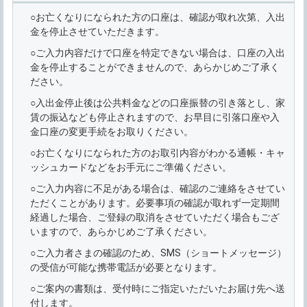
○お亡くなりになられた方の口座は、確認が取れ次第、入出
金を停止させていただきます。
○ご入力内容だけで口座を特定できない場合は、口座の入出
金を停止することができませんので、あらかじめご了承く
ださい。
○入出金停止後は公共料金などの口座振替の引き落とし、家
賃の振込なども停止されますので、お早目に引落口座や入
金口座の変更手続をお取りください。
○お亡くなりになられた方のお取引内容がわかる通帳・キャ
ッシュカードなどをお手元にご準備ください。
○ご入力内容に不足がある場合は、確認のご連絡をさせてい
ただくことがあります。必要事項の確認が取れず一定期間
経過した場合、ご登録の取消をさせていただく場合もござ
いますので、あらかじめご了承ください。
○ご入力者さまの確認のため、SMS（ショートメッセージ）
の受信が可能な携帯電話が必要となります。
○ご案内の書類は、受付時にご指定いただいたお届け先へ送
付します。