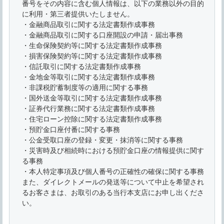
番号をその内容に含む個人情報は、以下の業務以外の目的
に利用・第三者提供いたしません。
・金融商品取引に関する法定書類作成事務
・金融商品取引に関する口座開設の申請・届出事務
・生命保険契約等に関する法定書類作成事務
・損害保険契約等に関する法定書類作成事務
・信託取引に関する法定書類作成事務
・金地金等取引に関する法定書類作成事務
・非課税貯蓄制度等の適用に関する事務
・国外送金等取引に関する法定書類作成事務
・証券代行業務に関する法定書類作成事務
・住宅ローン控除に関する法定書類作成事務
・預貯金口座付番に関する事務
・公金受取口座の登録・変更・抹消等に関する事務
・災害時及び相続時における預貯金口座の情報提供に関す
る事務
・本人特定事項及び個人番号の正確性の確保に関する事務
また、ダイレクトメールの発送等について中止を希望され
るお客さまは、お取引のある当行本支店にお申し出くださ
い。